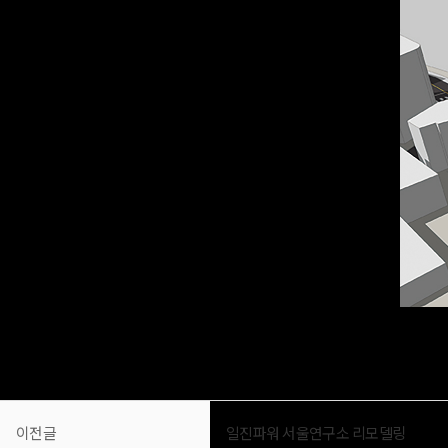
이전글
일진파워 서울연구소 리모델링