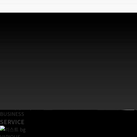
BUSINESS
SERVICE
VARIOUS