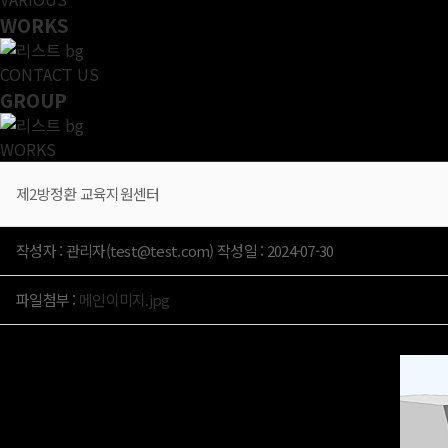
WORKS
CONTACT US
GROUP
WORKS
제2방정환 교육지원센터
작성자 : 관리자(test@test.com) 작성일 : 2024-07-30
파일첨부 :
메인이미지.jpg