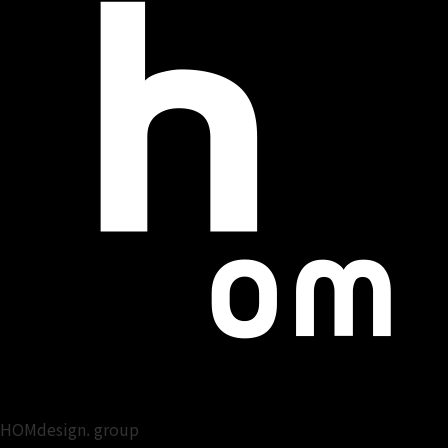
HOMdesign. group